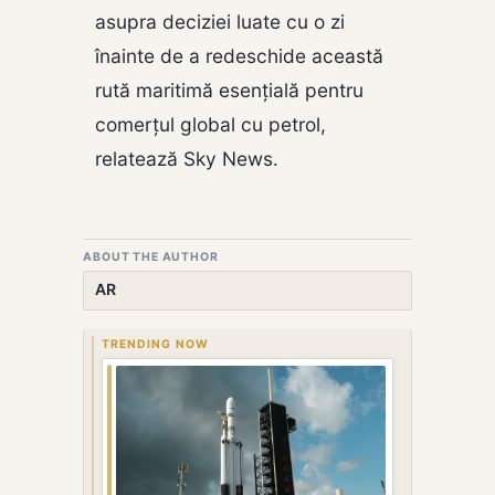
asupra deciziei luate cu o zi
înainte de a redeschide această
rută maritimă esențială pentru
comerțul global cu petrol,
relatează Sky News.
ABOUT THE AUTHOR
AR
TRENDING NOW