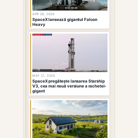
APR 28, 2026
SpaceX lansează gigantul Falcon
Heavy
MAY 21, 2026
SpaceX pregătește lansarea Starship
V3, cea mai nouă versiune a rachetei-
gigant