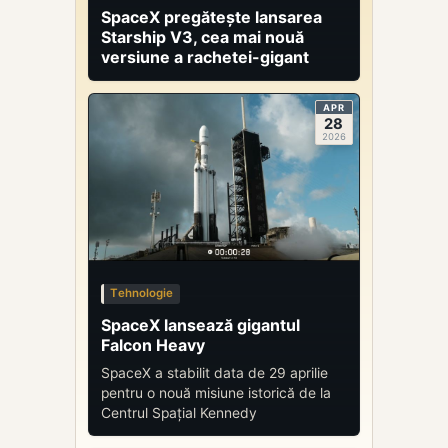
SpaceX pregătește lansarea
Starship V3, cea mai nouă
versiune a rachetei-gigant
APR
28
2026
Tehnologie
SpaceX lansează gigantul
Falcon Heavy
SpaceX a stabilit data de 29 aprilie
pentru o nouă misiune istorică de la
Centrul Spațial Kennedy