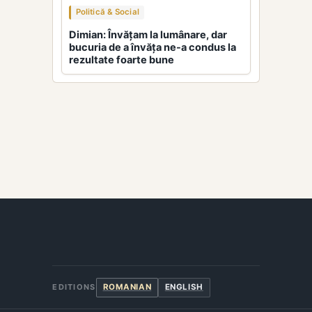
Politică & Social
Dimian: Învățam la lumânare, dar
bucuria de a învăța ne-a condus la
rezultate foarte bune
ROMANIAN
ENGLISH
EDITIONS