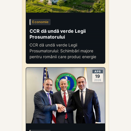
Economie
CCR dă undă verde Legii
Prosumatorului
CCR dă undă verde Legii
Prosumatorului: Schimbări majore
pentru românii care produc energie
APR
19
2026