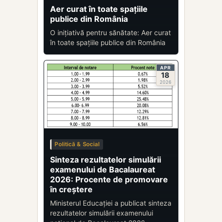
Aer curat în toate spațiile
publice din România
O inițiativă pentru sănătate: Aer curat
în toate spațiile publice din România
APR
18
2026
Politică & Social
Sinteza rezultatelor simulării
examenului de Bacalaureat
2026: Procente de promovare
în creștere
Ministerul Educației a publicat sinteza
rezultatelor simulării examenului