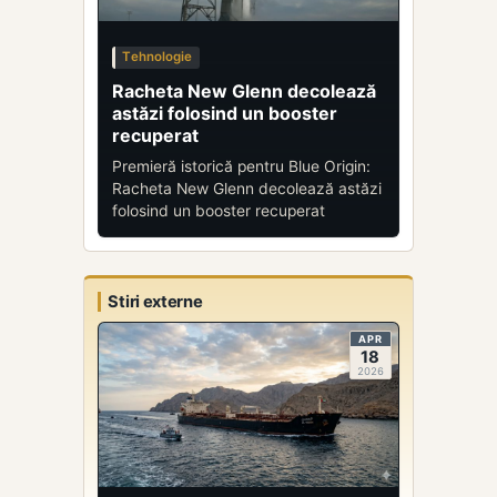
Tehnologie
Racheta New Glenn decolează
astăzi folosind un booster
recuperat
Premieră istorică pentru Blue Origin:
Racheta New Glenn decolează astăzi
folosind un booster recuperat
Stiri externe
APR
18
2026